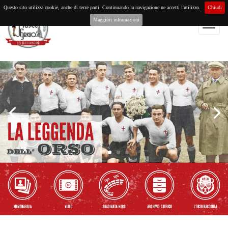
Questo sito utilizza cookie, anche di terze parti. Continuando la navigazione ne accetti l'utilizzo.
Chiudi
Maggiori informazioni