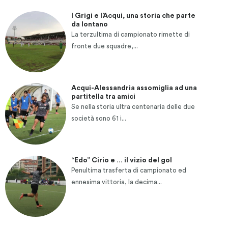
I Grigi e l’Acqui, una storia che parte
da lontano
La terzultima di campionato rimette di
fronte due squadre,...
Acqui-Alessandria assomiglia ad una
partitella tra amici
Se nella storia ultra centenaria delle due
società sono 61 i...
“Edo” Cirio e … il vizio del gol
Penultima trasferta di campionato ed
ennesima vittoria, la decima...