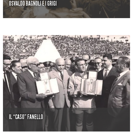
OSVALDO BAGNOLI E I GRIGI
IL “CASO” FANELLO