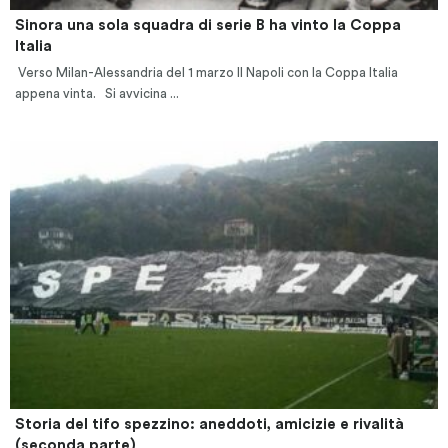
Sinora una sola squadra di serie B ha vinto la Coppa
Italia
Verso Milan-Alessandria del 1 marzo Il Napoli con la Coppa Italia
appena vinta. Si avvicina ...
Storia del tifo spezzino: aneddoti, amicizie e rivalità
(seconda parte)