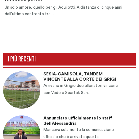
Un solo amore, quello per gli Aquilotti. A distanza di cinque anni
dall'ultimo confronto tra ...
I PIÙ RECENTI
SESIA-CAMISOLA, TANDEM
VINCENTE ALLA CORTE DEI GRIGI
Arrivano in Grigio due allenatori vincenti
con Vado e Spartak San...
Annunciato ufficialmente lo staff
dell’Alessandria
Mancava solamente la comunicazione
ufficiale che è arrivata questa...