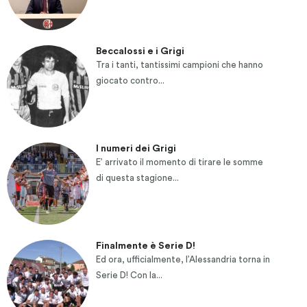
Beccalossi e i Grigi
Tra i tanti, tantissimi campioni che hanno
giocato contro...
I numeri dei Grigi
E’ arrivato il momento di tirare le somme
di questa stagione...
Finalmente è Serie D!
Ed ora, ufficialmente, l’Alessandria torna in
Serie D! Con la...